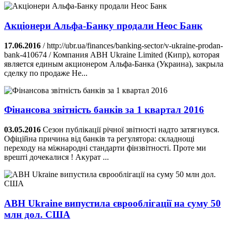
Акціонери Альфа-Банку продали Неос Банк
17.06.2016
/ http://ubr.ua/finances/banking-sector/v-ukraine-prodan-
bank-410674 / Компания ABH Ukraine Limited (Кипр), которая
является единым акционером Альфа-Банка (Украина), закрыла
сделку по продаже Не...
Фінансова звітність банків за 1 квартал 2016
03.05.2016
Сезон публікації річної звітності надто затягнувся.
Офіційна причина від банків та регулятора: складнощі
переходу на міжнародні стандарти фінзвітності. Проте ми
врешті дочекалися ! Акурат ...
ABH Ukraine випустила єврооблігації на суму 50
млн дол. США