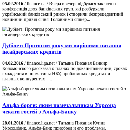
05.02.2016
/ finance.ua / Вчера ввечері відбулася заключна
конференція двох банківських груп, які розбурхали
український банківський ринок і створили безпрецедентний
новинний привід січня. Головними спікер...
Дубілет: Протягом року ми вирішимо питання
інсайдерських кредитів
04.02.2016
/ finance.liga.net / Татьяна Писаная Банкир
Коломойского рассказал о планах по докапитализации, сроках
вхождения в нормативы НБУ, проблемных кредитах и
главных конкурентах ...
Альфа-борги: яким позичальникам Укрсоца
чекати гостей з Альфа-Банку
28.01.2016
/ finance.liga.net / Татьяна Писаная Купив
Укрсоцбанк, Альфа-Банк приобрел и его проблемы.