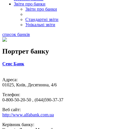
Звіти про банки
Звіти про банки
Стандартні звіти
Унікальні звіти
список банків
Портрет банку
Сенс Банк
Адреса:
01025, Київ, Десятинна, 4/6
Телефон:
0-800-50-20-50 , (044)590-37-37
Веб сайт:
http://www.alfabank.com.ua
Керівник банку: