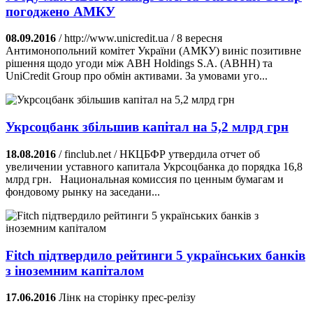
погоджено АМКУ
08.09.2016
/ http://www.unicredit.ua / 8 вересня
Антимонопольний комітет України (АМКУ) виніс позитивне
рішення щодо угоди між ABH Holdings S.A. (ABHH) та
UniCredit Group про обмін активами. За умовами уго...
Укрсоцбанк збільшив капітал на 5,2 млрд грн
18.08.2016
/ finclub.net / НКЦБФР утвердила отчет об
увеличении уставного капитала Укрсоцбанка до порядка 16,8
млрд грн. Национальная комиссия по ценным бумагам и
фондовому рынку на заседани...
Fitch підтвердило рейтинги 5 українських банків
з іноземним капіталом
17.06.2016
Лінк на сторінку прес-релізу