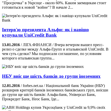
"Просрочка" в Укрсоце - около 60%. Каким заемщикам стоит
готовиться к новой "войне"? В начале 2...
Інтерв'ю президента Альфи: як і навіщо
купували UniCredit Bank
13.01.2016
/ ЛІГА.ФІНАНСИ / Вчера вечером вышел пресс-
релиз о сделке между Альфа-Групп и итальянской UniCredit. В
чем суть сделки? Мы подписали соглашение, по условиям
которого итальянская группа...
НБУ вніс ще шість банків до групи іноземних
12.01.2016
/ forbes.net.ua / Національний банк України (НБУ)
розширив критерії банків іноземних банківських груп, внісши
до групи ще шість банків: Альфа-банк, Універсал Банк,
Прокредит Банк, Неос Банк, Іде...