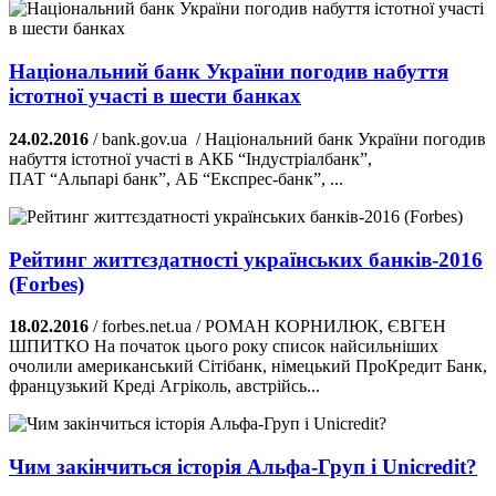
Національний банк України погодив набуття
істотної участі в шести банках
24.02.2016
/ bank.gov.ua / Національний банк України погодив
набуття істотної участі в АКБ “Індустріалбанк”,
ПАТ “Альпарі банк”, АБ “Експрес-банк”, ...
Рейтинг життєздатності українських банків-2016
(Forbes)
18.02.2016
/ forbes.net.ua / РОМАН КОРНИЛЮК, ЄВГЕН
ШПИТКО На початок цього року список найсильніших
очолили американський Сітібанк, німецький ПроКредит Банк,
французький Креді Агріколь, австрійсь...
Чим закінчиться історія Альфа-Груп і Unicredit?