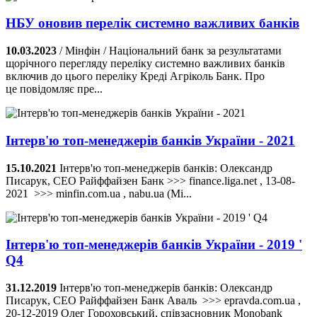
НБУ оновив перелік системно важливих банків
10.03.2023
/ Мінфін / Національний банк за результатами
щорічного перегляду переліку системно важливих банків
включив до цього переліку Креді Агріколь Банк. Про
це повідомляє пре...
Інтерв'ю топ-менеджерів банків України - 2021
15.10.2021
Інтерв'ю топ-менеджерів банків: Олександр
Писарук, CEO Райффайзен Банк >>> finance.liga.net , 13-08-
2021 >>> minfin.com.ua , nabu.ua (Мі...
Інтерв'ю топ-менеджерів банків України - 2019 '
Q4
31.12.2019
Інтерв'ю топ-менеджерів банків: Олександр
Писарук, CEO Райффайзен Банк Аваль >>> epravda.com.ua ,
20-12-2019 Олег Гороховський, співзасновник Monobank