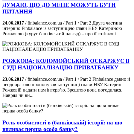
ДУМАЮ, ЩО ДО МЕНЕ МОЖУТЬ БУТИ
ПИТАННЯ
24.06.2017
/ finbalance.com.ua / Part 1 / Part 2 Друга частина
інтерв’ю Finbalance із заступницею глави НБУ Катериною
Рожковою (курує банківський нагляд) – про її готівкові ...
РОЖКОВА: КОЛОМОЙСЬКИЙ ОСКАРЖУЄ В
СУДІ НАЦІОНАЛІЗАЦІЮ ПРИВАТБАНКУ
23.06.2017
/ finbalance.com.ua / Part 1 / Part 2 Finbalance давно й
неодноразово пропонував заступниці глави НБУ Катерині
Рожковій надати нам інтерв’ю. Зрештою вона погодилася.
Навряд чи ви...
Роль особистості в (банківській) історії: на що
впливає перша особа банку?