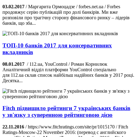
03.02.2017
/ Маргарита Ормоцадзе / forbes.net.ua / Forbes
продовжує серію публікацій про долі банкірів. Ми вже
розповіли про трагічну сторону фінансового ринку – лідерів
банків, що зба...
ТОП-10 банків 2017 для консервативних
вкладників
08.01.2017
/ 112.ua, YouControl / Роман Корнилюк
Аналітичний відділ платформи YouControl спеціально
для 112.ua склав список найбільш надійних банків у 2017 році.
Десятка...
Fitch підвищило рейтинги 7 українських банків
у зв'язку з суверенною рейтинговою дією
22.11.2016
/ https://www.fitchratings.com/site/pr/1015170 / Fitch
Ratings-Moscow-22 November 2016: (перевод с английского