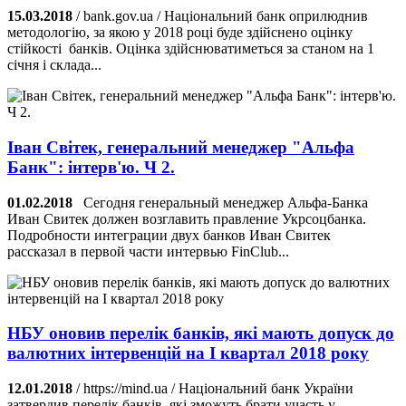
15.03.2018
/ bank.gov.ua / Національний банк оприлюднив
методологію, за якою у 2018 році буде здійснено оцінку
стійкості банків. Оцінка здійснюватиметься за станом на 1
січня і склада...
Іван Світек, генеральний менеджер "Альфа
Банк": інтерв'ю. Ч 2.
01.02.2018
Сегодня генеральный менеджер Альфа-Банка
Иван Свитек должен возглавить правление Укрсоцбанка.
Подробности интеграции двух банков Иван Свитек
рассказал в первой части интервью FinClub...
НБУ оновив перелік банків, які мають допуск до
валютних інтервенцій на І квартал 2018 року
12.01.2018
/ https://mind.ua / Національний банк України
затвердив перелік банків, які зможуть брати участь у