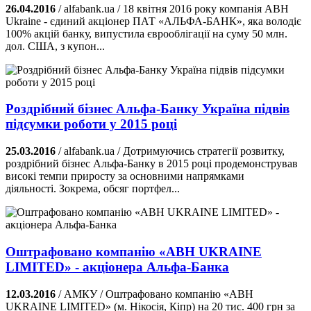
26.04.2016
/ alfabank.ua / 18 квітня 2016 року компанія ABH
Ukraine - єдиний акціонер ПАТ «АЛЬФА-БАНК», яка володіє
100% акцій банку, випустила єврооблігації на суму 50 млн.
дол. США, з купон...
Роздрібний бізнес Альфа-Банку Україна підвів
підсумки роботи у 2015 році
25.03.2016
/ alfabank.ua / Дотримуючись стратегії розвитку,
роздрібний бізнес Альфа-Банку в 2015 році продемонстрував
високі темпи приросту за основними напрямками
діяльності. Зокрема, обсяг портфел...
Оштрафовано компанію «ABH UKRAINE
LIMITED» - акціонера Альфа-Банка
12.03.2016
/ АМКУ / Оштрафовано компанію «ABH
UKRAINE LIMITED» (м. Нікосія, Кіпр) на 20 тис. 400 грн за