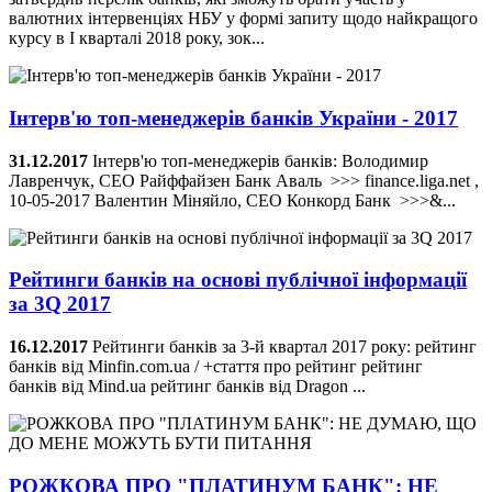
валютних інтервенціях НБУ у формі запиту щодо найкращого
курсу в І кварталі 2018 року, зок...
Інтерв'ю топ-менеджерів банків України - 2017
31.12.2017
Інтерв'ю топ-менеджерів банків: Володимир
Лавренчук, CEO Райффайзен Банк Аваль >>> finance.liga.net ,
10-05-2017 Валентин Міняйло, CEO Конкорд Банк >>>&...
Рейтинги банків на основі публічної інформації
за 3Q 2017
16.12.2017
Рейтинги банків за 3-й квартал 2017 року: рейтинг
банків від Minfin.com.ua / +стаття про рейтинг рейтинг
банків від Mind.ua рейтинг банків від Dragon ...
РОЖКОВА ПРО "ПЛАТИНУМ БАНК": НЕ