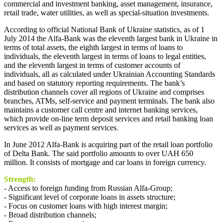
commercial and investment banking, asset management, insurance,
retail trade, water utilities, as well as special-situation investments.
According to official National Bank of Ukraine statistics, as of 1
July 2014 the Alfa-Bank was the eleventh largest bank in Ukraine in
terms of total assets, the eighth largest in terms of loans to
individuals, the eleventh largest in terms of loans to legal entities,
and the eleventh largest in terms of customer accounts of
individuals, all as calculated under Ukrainian Accounting Standards
and based on statutory reporting requirements. The bank’s
distribution channels cover all regions of Ukraine and comprises
branches, ATMs, self-service and payment terminals. The bank also
maintains a customer call centre and internet banking services,
which provide on-line term deposit services and retail banking loan
services as well as payment services.
In June 2012 Alfa-Bank is acquiring part of the retail loan portfolio
of Delta Bank. The said portfolio amounts to over UAH 650
million. It consists of mortgage and car loans in foreign currency.
Strength:
- Access to foreign funding from Russian Alfa-Group;
- Significant level of corporate loans in assets structure;
- Focus on customer loans with high interest margin;
- Broad distribution channels;